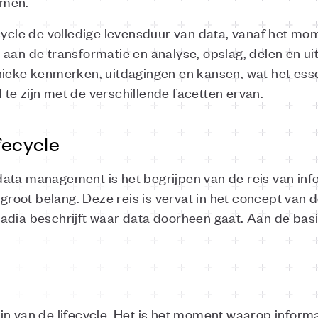
rmen.
ecycle de volledige levensduur van data, vanaf het mo
aan de transformatie en analyse, opslag, delen en uite
nieke kenmerken, uitdagingen en kansen, wat het ess
te zijn met de verschillende facetten ervan.
fecycle
ata management is het begrijpen van de reis van info
 groot belang. Deze reis is vervat in het concept van d
adia beschrijft waar data doorheen gaat. Aan de basis
.
in van de lifecycle. Het is het moment waarop informa