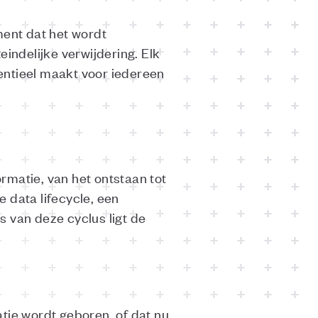
ment dat het wordt
indelijke verwijdering. Elk
entieel maakt voor iedereen
rmatie, van het ontstaan tot
e data lifecycle, een
 van deze cyclus ligt de
tie wordt geboren, of dat nu