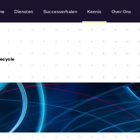
me
Diensten
Succesverhalen
Kennis
Over Ons
fecycle