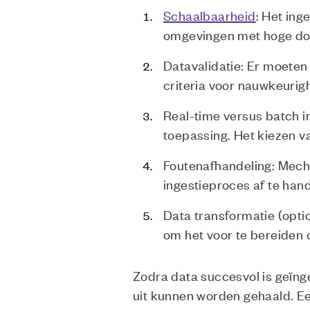
Schaalbaarheid
: Het ing
omgevingen met hoge do
Datavalidatie: Er moeten
criteria voor nauwkeurigh
Real-time versus batch in
toepassing. Het kiezen va
Foutenafhandeling: Mecha
ingestieproces af te han
Data transformatie (opti
om het voor te bereiden
Zodra data succesvol is geïng
uit kunnen worden gehaald. Ee