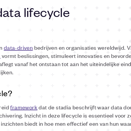
data lifecycle
an
data-driven
bedrijven en organisaties wereldwijd. 
a
vormt beslissingen, stimuleert innovaties en bevorder
aflegt vanaf het ontstaan tot aan het uiteindelijke ei
ijken.
cle?
breid
framework
dat de stadia beschrijft waar data do
chivering. Inzicht in deze lifecycle is essentieel voor 
e inzichten biedt in hoe men effectief een van hun wa