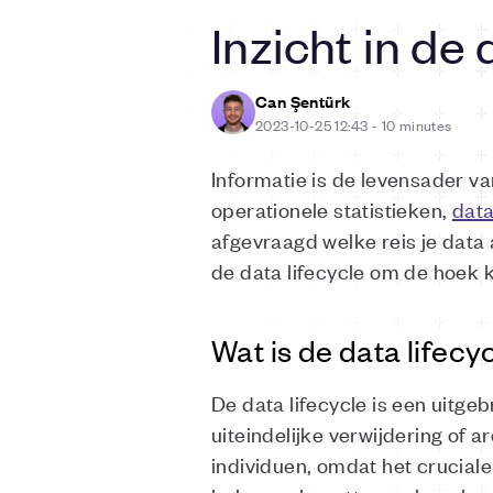
Inzicht in de 
Can Şentürk
2023-10-25 12:43
-
10 minutes
Informatie is de levensader v
operationele statistieken,
dat
afgevraagd welke reis je data 
de data lifecycle om de hoek k
Wat is de data lifecy
De data lifecycle is een uitge
uiteindelijke verwijdering of ar
individuen, omdat het crucial