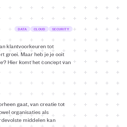
DATA
CLOUD
SECURITY
Van klantvoorkeuren tot
t groei. Maar heb je je ooit
nde? Hier komt het concept van
orheen gaat, van creatie tot
zowel organisaties als
ardevolste middelen kan