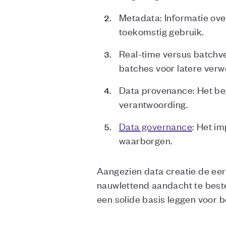
Metadata: Informatie ove
toekomstig gebruik.
Real-time versus batchver
batches voor latere verw
Data provenance: Het beg
verantwoording.
Data governance
: Het i
waarborgen.
Aangezien data creatie de eerst
nauwlettend aandacht te beste
een solide basis leggen voor b