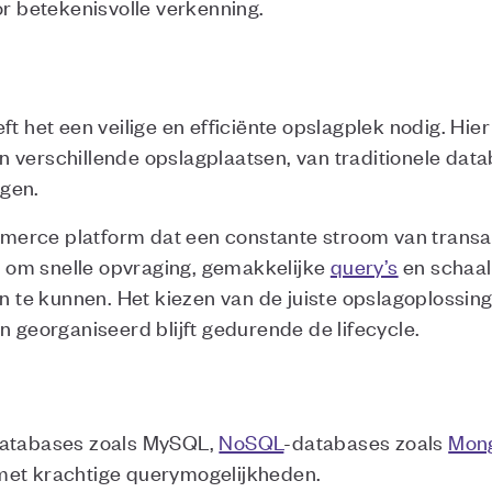
or betekenisvolle verkenning.
t het een veilige en efficiënte opslagplek nodig. Hier
 verschillende opslagplaatsen, van traditionele da
gen.
erce platform dat een constante stroom van transa
om snelle opvraging, gemakkelijke
query’s
en schaal
e kunnen. Het kiezen van de juiste opslagoplossing 
n georganiseerd blijft gedurende de lifecycle.
databases zoals MySQL,
NoSQL
-databases zoals
Mon
met krachtige querymogelijkheden.