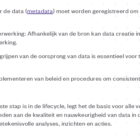
r de data (
metadata
) moet worden geregistreerd om 
werking: Afhankelijk van de bron kan data creatie in
erking.
rijpen van de oorsprong van data is essentieel voor
mplementeren van beleid en procedures om consistente
e stap is in de lifecycle, legt het de basis voor alle 
den aan de kwaliteit en nauwkeurigheid van data in 
etekenisvolle analyses, inzichten en acties.