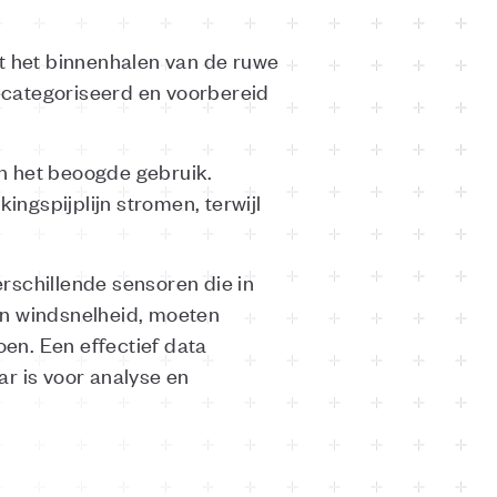
at het binnenhalen van de ruwe
ecategoriseerd en voorbereid
n het beoogde gebruik.
ngspijplijn stromen, terwijl
schillende sensoren die in
en windsnelheid, moeten
en. Een effectief data
r is voor analyse en