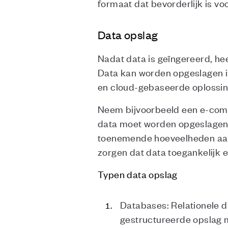
formaat dat bevorderlijk is vo
Data opslag
Nadat data is geïngereerd, heef
Data kan worden opgeslagen in
en cloud-gebaseerde oplossin
Neem bijvoorbeeld een e-comm
data moet worden opgeslagen 
toenemende hoeveelheden aan t
zorgen dat data toegankelijk e
Typen data opslag
Databases: Relationele 
gestructureerde opslag 