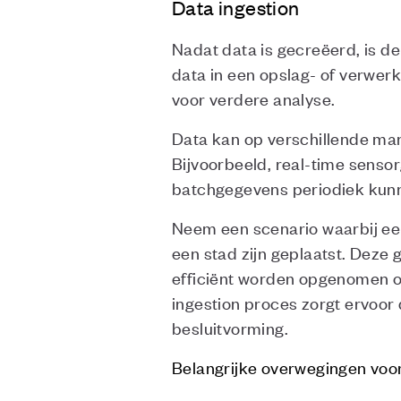
Data ingestion
Nadat data is gecreëerd, is d
data in een opslag- of verwe
voor verdere analyse.
Data kan op verschillende man
Bijvoorbeeld, real-time senso
batchgegevens periodiek kun
Neem een scenario waarbij ee
een stad zijn geplaatst. Deze
efficiënt worden opgenomen om
ingestion proces zorgt ervoor
besluitvorming.
Belangrijke overwegingen voor