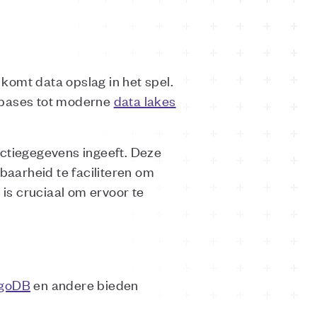
 komt data opslag in het spel.
tabases tot moderne
data lakes
ctiegegevens ingeeft. Deze
baarheid te faciliteren om
is cruciaal om ervoor te
goDB
en andere bieden