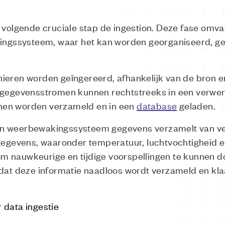
e volgende cruciale stap de ingestion. Deze fase omv
rkingssysteem, waar het kan worden georganiseerd, g
ieren worden geïngereerd, afhankelijk van de bron e
rgegevensstromen kunnen rechtstreeks in een verwerki
nen worden verzameld en in een
database
geladen.
n weerbewakingssysteem gegevens verzamelt van ver
 gegevens, waaronder temperatuur, luchtvochtigheid 
 nauwkeurige en tijdige voorspellingen te kunnen do
 dat deze informatie naadloos wordt verzameld en klaa
 data ingestie