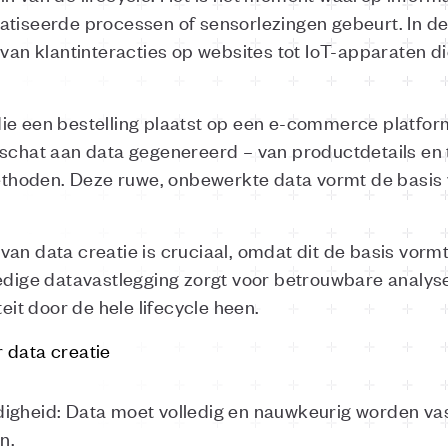
atiseerde processen of sensorlezingen gebeurt. In d
 van klantinteracties op websites tot IoT-apparaten 
ie een bestelling plaatst op een e-commerce platfo
 schat aan data gegenereerd – van productdetails en
hoden. Deze ruwe, onbewerkte data vormt de basis v
an data creatie is cruciaal, omdat dit de basis vormt
edige datavastlegging zorgt voor betrouwbare analyse
teit door de hele lifecycle heen.
 data creatie
digheid: Data moet volledig en nauwkeurig worden va
n.