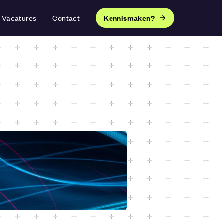
Vacatures
Contact
Kennismaken?