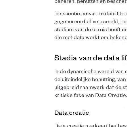
beheren, benutten en besche
In essentie omvat de data lif
gegenereerd of verzameld, tot 
stadium van deze reis heeft u
die met data werkt om bekend 
Stadia van de data li
In de dynamische wereld van d
de uiteindelijke benutting, van
uitgebreid raamwerk dat de st
kritieke fase van Data Creatie
Data creatie
Data creatie markeert het beg