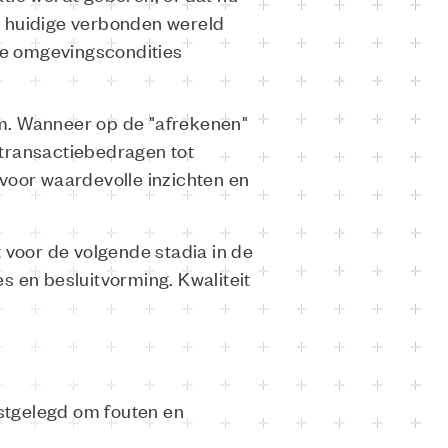
e huidige verbonden wereld
die omgevingscondities
rm. Wanneer op de "afrekenen"
 transactiebedragen tot
oor waardevolle inzichten en
 voor de volgende stadia in de
s en besluitvorming. Kwaliteit
stgelegd om fouten en