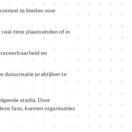
context te bieden voor
 real-time plaatsvinden of in
 traceerbaarheid en
 datacreatie praktijken te
volgende stadia. Door
deze fase, kunnen organisaties