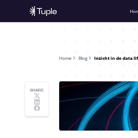
Ho
Home
Blog
Inzicht in de data li
SHARE