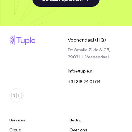
Veenendaal (HQ)
De Smalle Zijde 3-05,
3903 LL Veenendaal
info@tuple.nl
‭+31 318 24 01 64‬
Services
Bedrijf
Cloud
Over ons