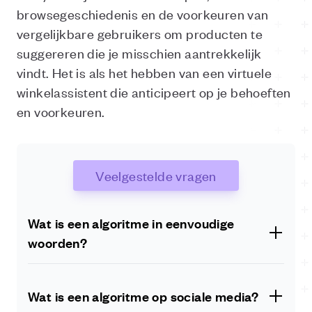
browsegeschiedenis en de voorkeuren van
vergelijkbare gebruikers om producten te
suggereren die je misschien aantrekkelijk
vindt. Het is als het hebben van een virtuele
winkelassistent die anticipeert op je behoeften
en voorkeuren.
Veelgestelde vragen
Wat is een algoritme in eenvoudige
woorden?
Een algoritme is een stapsgewijs geheel van
instructies of regels die zijn ontworpen om een
Wat is een algoritme op sociale media?
probleem op te lossen of een specifieke taak uit te