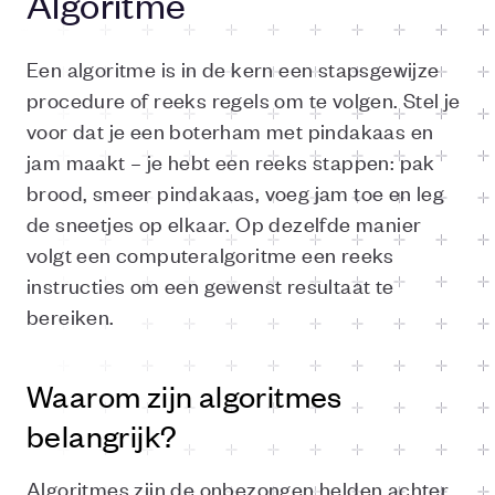
Algoritme
Een algoritme is in de kern een stapsgewijze
procedure of reeks regels om te volgen. Stel je
voor dat je een boterham met pindakaas en
jam maakt – je hebt een reeks stappen: pak
brood, smeer pindakaas, voeg jam toe en leg
de sneetjes op elkaar. Op dezelfde manier
volgt een computeralgoritme een reeks
instructies om een gewenst resultaat te
bereiken.
Waarom zijn algoritmes
belangrijk?
Algoritmes zijn de onbezongen helden achter