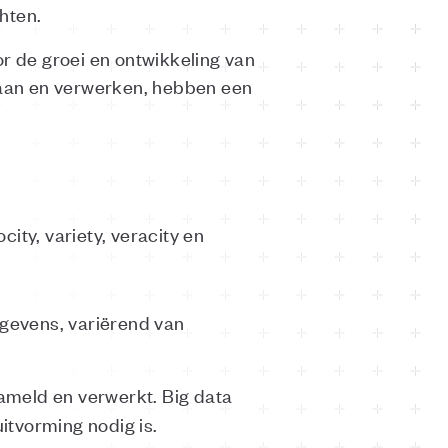
chten.
or de groei en ontwikkeling van
slaan en verwerken, hebben een
ocity, variety, veracity en
gevens, variërend van
ameld en verwerkt. Big data
itvorming nodig is.