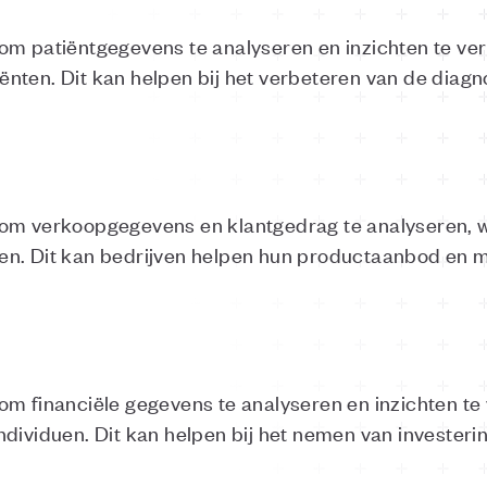
om patiëntgegevens te analyseren en inzichten te verk
nten. Dit kan helpen bij het verbeteren van de diag
om verkoopgegevens en klantgedrag te analyseren, wat
en. Dit kan bedrijven helpen hun productaanbod en m
m financiële gegevens te analyseren en inzichten te v
dividuen. Dit kan helpen bij het nemen van investeri