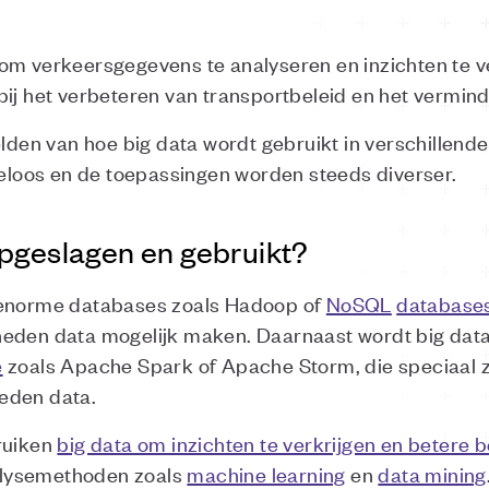
om verkeersgegevens te analyseren en inzichten te v
bij het verbeteren van transportbeleid en het vermin
elden van hoe big data wordt gebruikt in verschillend
ndeloos en de toepassingen worden steeds diverser.
opgeslagen en gebruikt?
 enorme databases zoals Hadoop of
NoSQL
database
heden data mogelijk maken. Daarnaast wordt big dat
e
zoals Apache Spark of Apache Storm, die speciaal z
eden data.
ruiken
big data om inzichten te verkrijgen en betere 
alysemethoden zoals
machine learning
en
data mining