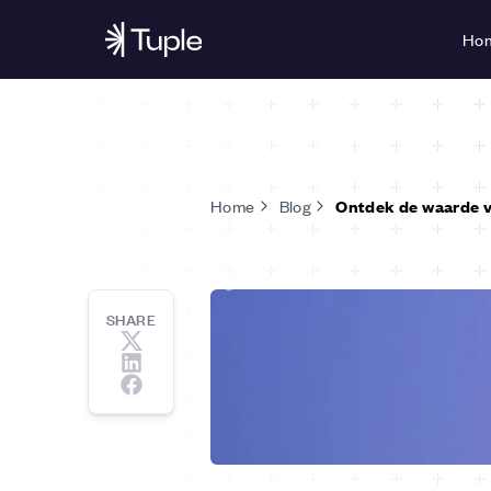
Ho
Home
Blog
Ontdek de waarde va
SHARE