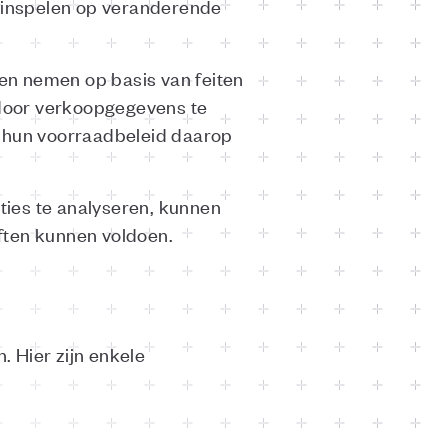
n inspelen op veranderende
gen nemen op basis van feiten
, door verkoopgegevens te
n hun voorraadbeleid daarop
cties te analyseren, kunnen
ften kunnen voldoen.
. Hier zijn enkele