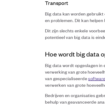
Transport
Big data kan worden gebruikt 
en problemen. Dit kan helpen 
Dit zijn slechts enkele voorbe
potentieel van big data is ei
Hoe wordt big data 
Big data wordt opgeslagen in
verwerking van grote hoeveel
van gespecialiseerde
softwar
verwerken van grote hoeveelh
Bedrijven en organisaties geb
behulp van geavanceerde an