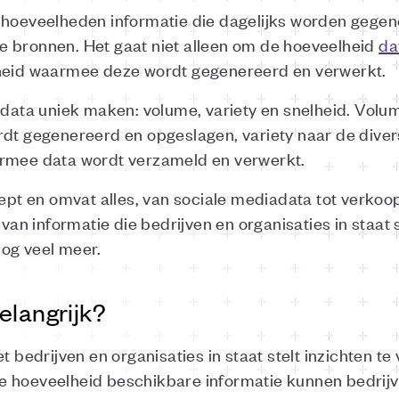
e hoeveelheden informatie die dagelijks worden gege
e bronnen. Het gaat niet alleen om de hoeveelheid
da
lheid waarmee deze wordt gegenereerd en verwerkt.
 data uniek maken: volume, variety en snelheid. Volu
rdt gegenereerd en opgeslagen, variety naar de divers
armee data wordt verzameld en verwerkt.
cept en omvat alles, van sociale mediadata tot verkoo
 van informatie die bedrijven en organisaties in staat s
og veel meer.
elangrijk?
t bedrijven en organisaties in staat stelt inzichten te
 hoeveelheid beschikbare informatie kunnen bedrijv