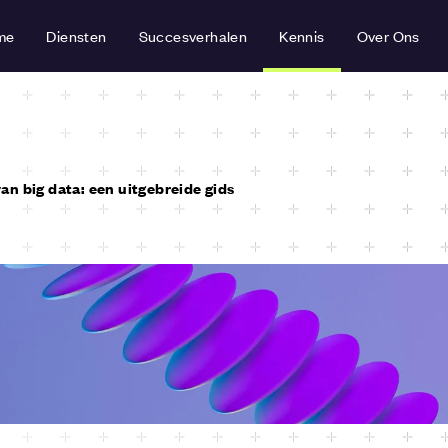
me
Diensten
Succesverhalen
Kennis
Over Ons
n big data: een uitgebreide gids