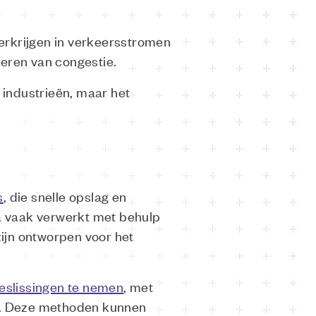
erkrijgen in verkeersstromen
deren van congestie.
e industrieën, maar het
s
, die snelle opslag en
a vaak verwerkt met behulp
ijn ontworpen voor het
beslissingen te nemen
, met
. Deze methoden kunnen