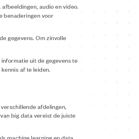
 afbeeldingen, audio en video.
nde benaderingen voor
de gegevens. Om zinvolle
 informatie uit de gegevens te
kennis af te leiden.
verschillende afdelingen,
an big data vereist de juiste
als machine learning en data