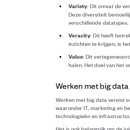
: Dit omvat de ve
Variety
Deze diversiteit bemoeil
verschillende datatypes.
: Dit heeft betr
Veracity
inzichten te krijgen, is 
: Dit vertegenwoord
Value
halen. Het doel van het 
Werken met big data
Werken met big data vereist e
waaronder IT, marketing en be
technologieën en infrastructuu
Het is ook belangrijk om de j