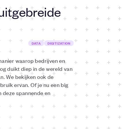
uitgebreide
DATA
DIGITIZATION
 manier waarop bedrijven en
og duikt diep in de wereld van
an. We bekijken ook de
ruik ervan. Of je nu een big
 in deze spannende en