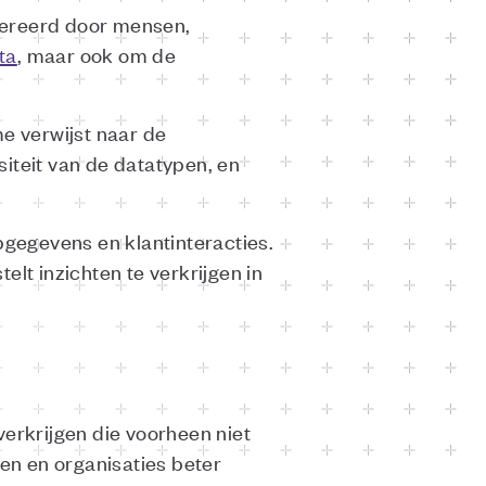
nereerd door mensen,
ta
, maar ook om de
me verwijst naar de
iteit van de datatypen, en
pgegevens en klantinteracties.
telt inzichten te verkrijgen in
 verkrijgen die voorheen niet
en en organisaties beter