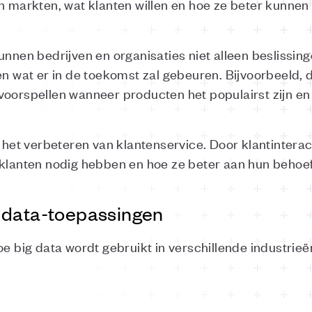
un markten, wat klanten willen en hoe ze beter kunne
unnen bedrijven en organisaties niet alleen beslissin
len wat er in de toekomst zal gebeuren. Bijvoorbeeld
voorspellen wanneer producten het populairst zijn e
r het verbeteren van klantenservice. Door klantintera
 klanten nodig hebben en hoe ze beter aan hun behoe
 data-toepassingen
e big data wordt gebruikt in verschillende industrieën