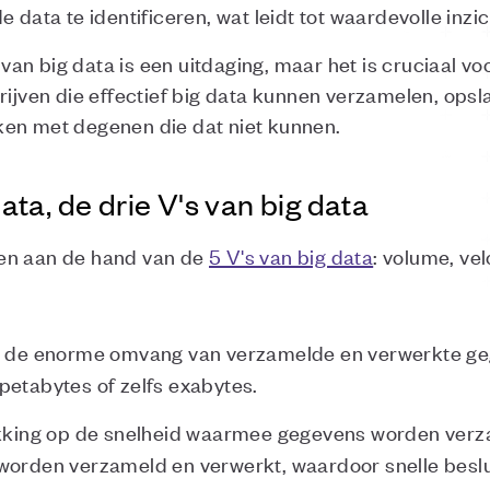
 data te identificeren, wat leidt tot waardevolle inzi
n big data is een uitdaging, maar het is cruciaal vo
drijven die effectief big data kunnen verzamelen, op
ken met degenen die dat niet kunnen.
ta, de drie V's van big data
en aan de hand van de
5 V's van big data
: volume, vel
aar de enorme omvang van verzamelde en verwerkte ge
petabytes of zelfs exabytes.
rekking op de snelheid waarmee gegevens worden verz
worden verzameld en verwerkt, waardoor snelle beslu