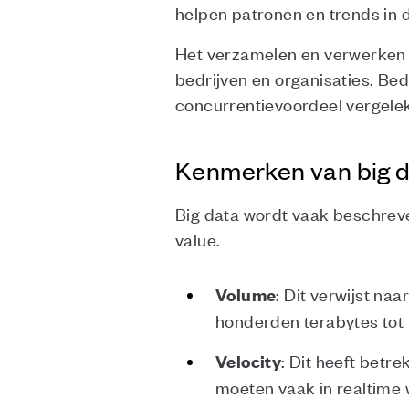
helpen patronen en trends in de
Het verzamelen en verwerken va
bedrijven en organisaties. Be
concurrentievoordeel vergele
Kenmerken van big da
Big data wordt vaak beschrev
value.
: Dit verwijst n
Volume
honderden terabytes tot 
: Dit heeft bet
Velocity
moeten vaak in realtime 