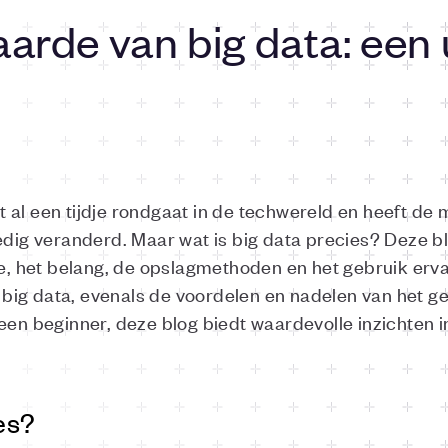
arde van big data: een 
 al een tijdje rondgaat in de techwereld en heeft de
edig veranderd. Maar wat is big data precies? Deze bl
tie, het belang, de opslagmethoden en het gebruik erv
ig data, evenals de voordelen en nadelen van het geb
 een beginner, deze blog biedt waardevolle inzichten
es?