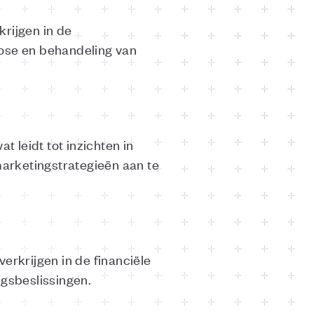
rijgen in de
nose en behandeling van
 leidt tot inzichten in
arketingstrategieën aan te
erkrijgen in de financiële
ngsbeslissingen.