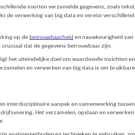
rschillende soorten verzamelde gegevens, zoals tekst,
ijkt de verwerking van big data en vereist verschille
ekking op de
betrouwbaarheid
en nauwkeurigheid van 
het cruciaal dat de gegevens betrouwbaar zijn.
igt het uiteindelijke doel om waardevolle inzichten en
verzamelen en verwerken van big data is om bruikbare 
en interdisciplinaire aanpak en samenwerking tussen 
drijfsvoering. Het verzamelen, opslaan en verwerken v
r.
uiste analysemethoden en technieken te gebruiken, zo