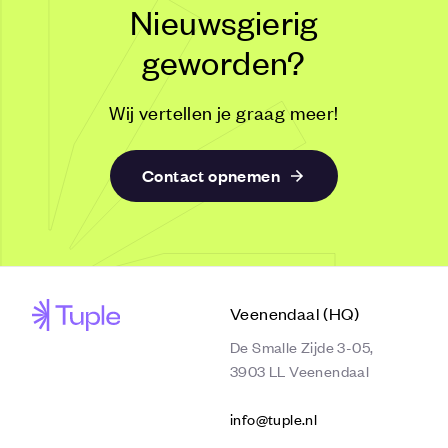
Nieuwsgierig
geworden?
Wij vertellen je graag meer!
Contact opnemen
Veenendaal (HQ)
De Smalle Zijde 3-05,
3903 LL Veenendaal
info@tuple.nl