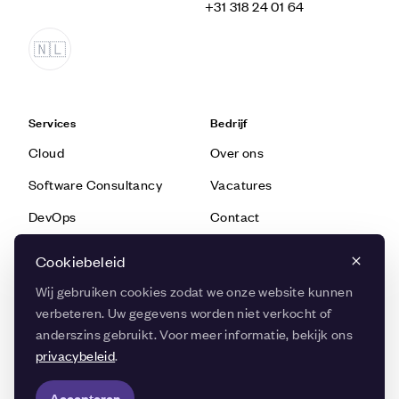
‭+31 318 24 01 64‬
Services
Bedrijf
Cloud
Over ons
Software Consultancy
Vacatures
DevOps
Contact
Software Technologie
Cookiebeleid
Data & AI
Wij gebruiken cookies zodat we onze website kunnen
verbeteren. Uw gegevens worden niet verkocht of
anderszins gebruikt. Voor meer informatie, bekijk ons ​​
Kennis
Snel navigeren
privacybeleid
.
Blog
Succesverhalen
Accepteren