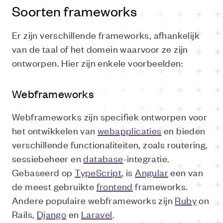
Soorten frameworks
Er zijn verschillende frameworks, afhankelijk
van de taal of het domein waarvoor ze zijn
ontworpen. Hier zijn enkele voorbeelden:
Webframeworks
Webframeworks zijn specifiek ontworpen voor
het ontwikkelen van
webapplicaties
en bieden
verschillende functionaliteiten, zoals routering,
sessiebeheer en
database
-integratie.
Gebaseerd op
TypeScript
, is
Angular
een van
de meest gebruikte
frontend
frameworks.
Andere populaire webframeworks zijn
Ruby
on
Rails,
Django
en
Laravel
.