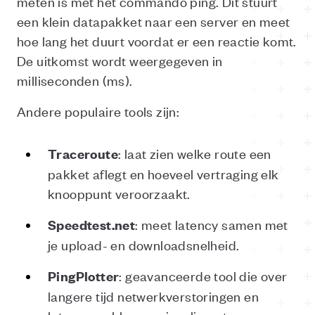
meten is met het commando ping. Dit stuurt
een klein datapakket naar een server en meet
hoe lang het duurt voordat er een reactie komt.
De uitkomst wordt weergegeven in
milliseconden (ms).
Andere populaire tools zijn:
: laat zien welke route een
Traceroute
pakket aflegt en hoeveel vertraging elk
knooppunt veroorzaakt.
: meet latency samen met
Speedtest.net
je upload- en downloadsnelheid.
: geavanceerde tool die over
PingPlotter
langere tijd netwerkverstoringen en