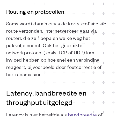
Routing en protocollen
Soms wordt data niet via de kortste of snelste
route verzonden. Internetverkeer gaat via
routers die zelf bepalen welke weg het
pakketje neemt. Ook het gebruikte
netwerkprotocol (zoals TCP of UDP) kan
invloed hebben op hoe snel een verbinding
reageert, bijvoorbeeld door foutcorrectie of
hertransmissies.
Latency, bandbreedte en
throughput uitgelegd
Latency is niet hetzelfde als
bandbreedte
of