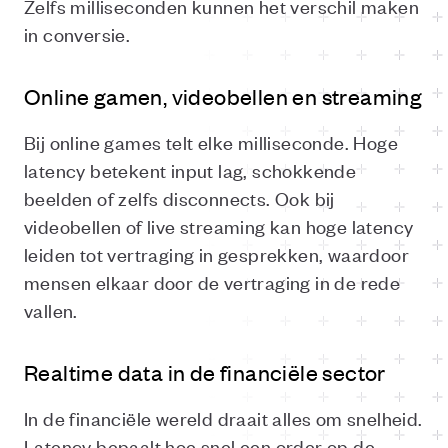
Zelfs milliseconden kunnen het verschil maken
in conversie.
Online gamen, videobellen en streaming
Bij online games telt elke milliseconde. Hoge
latency betekent input lag, schokkende
beelden of zelfs disconnects. Ook bij
videobellen of live streaming kan hoge latency
leiden tot vertraging in gesprekken, waardoor
mensen elkaar door de vertraging in de rede
vallen.
Realtime data in de financiële sector
In de financiële wereld draait alles om snelheid.
Latency bepaalt hoe snel een order op de