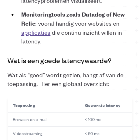
latencyproblemen visualiseert.
Monitoringtools zoals Datadog of New
: vooral handig voor websites en
Relic
applicaties
die continu inzicht willen in
latency.
Wat is een goede latencywaarde?
Wat als “goed” wordt gezien, hangt af van de
toepassing. Hier een globaal overzicht:
Toepassing
Gewenste latency
Browsen en e-mail
< 100 ms
Videostreaming
< 50 ms