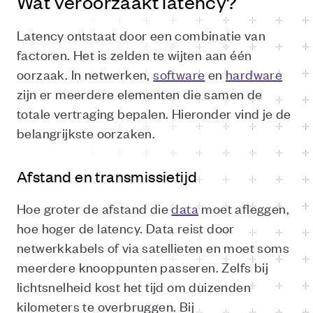
Wat veroorzaakt latency?
Latency ontstaat door een combinatie van
factoren. Het is zelden te wijten aan één
oorzaak. In netwerken,
software
en
hardware
zijn er meerdere elementen die samen de
totale vertraging bepalen. Hieronder vind je de
belangrijkste oorzaken.
Afstand en transmissietijd
Hoe groter de afstand die
data
moet afleggen,
hoe hoger de latency. Data reist door
netwerkkabels of via satellieten en moet soms
meerdere knooppunten passeren. Zelfs bij
lichtsnelheid kost het tijd om duizenden
kilometers te overbruggen. Bij