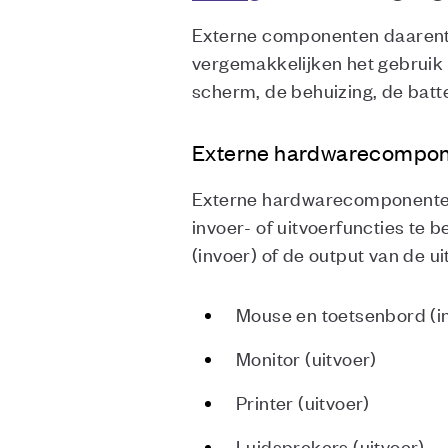
Externe componenten daarente
vergemakkelijken het gebruik 
scherm, de behuizing, de batt
Externe hardwarecompo
Externe hardwarecomponenten 
invoer- of uitvoerfuncties te
(invoer) of de output van de u
Mouse en toetsenbord (i
Monitor (uitvoer)
Printer (uitvoer)
Luidsprekers (uitvoer)