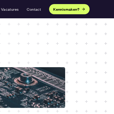
Vacatures
Contact
Kennismaken?