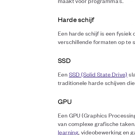
maakt voor programma's.
Harde schijf
Een harde schijf is een fysiek
verschillende formaten op te s
SSD
Een
SSD (Solid State Drive)
sl
traditionele harde schijven d
GPU
Een GPU (Graphics Processing 
van complexe grafische taken.
learning
, videobewerking en g