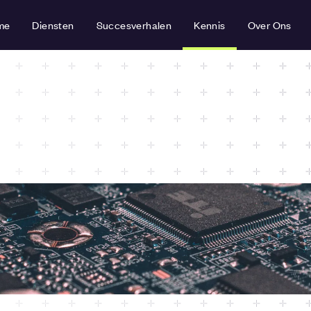
me
Diensten
Succesverhalen
Kennis
Over Ons