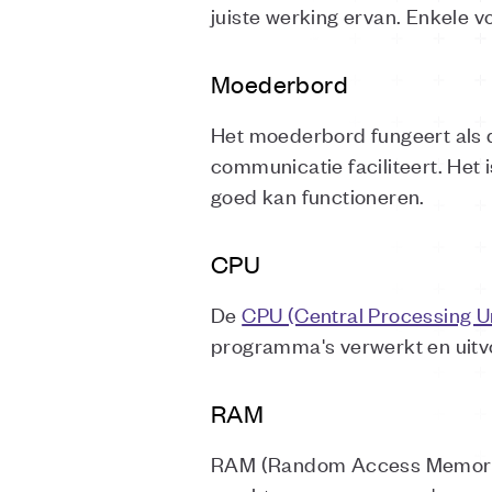
juiste werking ervan. Enkele 
Moederbord
Het moederbord fungeert als 
communicatie faciliteert. He
goed kan functioneren.
CPU
De
CPU (Central Processing Un
programma's verwerkt en uitv
RAM
RAM (Random Access Memory) i