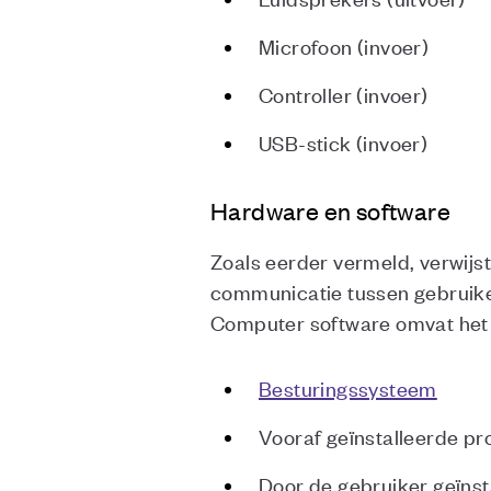
Microfoon (invoer)
Controller (invoer)
USB-stick (invoer)
Hardware en software
Zoals eerder vermeld, verwijs
communicatie tussen gebruiker
Computer software omvat het
Besturingssysteem
Vooraf geïnstalleerde p
Door de gebruiker geïns