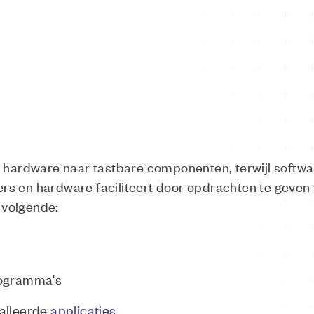
t hardware naar tastbare componenten, terwijl softwa
s en hardware faciliteert door opdrachten te geven 
 volgende:
rogramma's
talleerde
applicaties