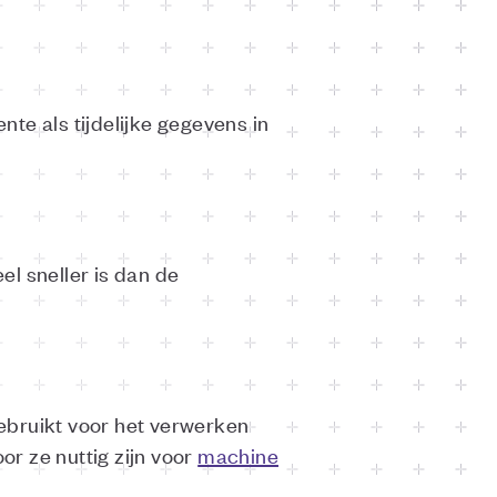
te als tijdelijke gegevens in
l sneller is dan de
ebruikt voor het verwerken
r ze nuttig zijn voor
machine