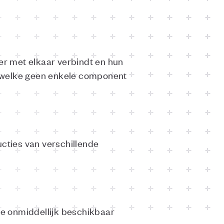
r met elkaar verbindt en hun
r welke geen enkele component
ucties van verschillende
e onmiddellijk beschikbaar