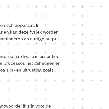
onisch apparaat. In
ar en kan deze fysiek worden
nctioneren en nuttige output
nterne hardware is essentieel
e processor, het geheugen en
ls in- en uitrusting zoals
twoordelijk zijn voor de