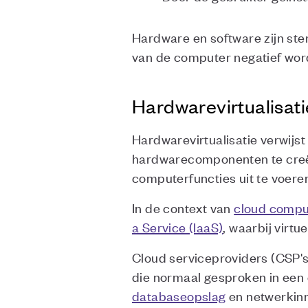
Hardware en software zijn ster
van de computer negatief wor
Hardwarevirtualisati
Hardwarevirtualisatie verwijst
hardwarecomponenten te creër
computerfuncties uit te voere
In de context van
cloud compu
a Service (IaaS)
, waarbij virt
Cloud serviceproviders (CSP's
die normaal gesproken in een
databaseopslag
en netwerkinr