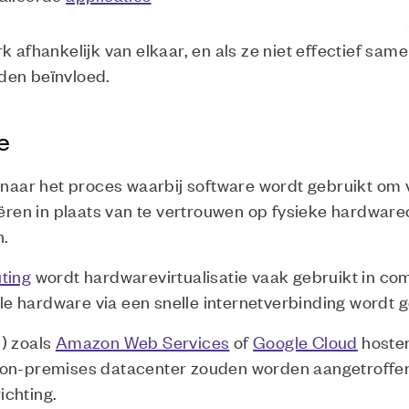
k afhankelijk van elkaar, en als ze niet effectief sa
den beïnvloed.
e
 naar het proces waarbij software wordt gebruikt om v
en in plaats van te vertrouwen op fysieke hardwar
n.
ting
wordt hardwarevirtualisatie vaak gebruikt in co
uele hardware via een snelle internetverbinding wordt 
) zoals
Amazon Web Services
of
Google Cloud
hoste
 on-premises datacenter zouden worden aangetroffen
ichting.