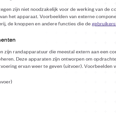
gen zijn niet noodzakelijk voor de werking van de 
van het apparaat. Voorbeelden van externe component
erij, de knoppen en andere functies die de
gebruikers
nenten
zijn randapparatuur die meestal extern aan een co
 beheren. Deze apparaten zijn ontworpen om opdracht
itvoering ervan weer te geven (uitvoer). Voorbeelden 
nvoer)