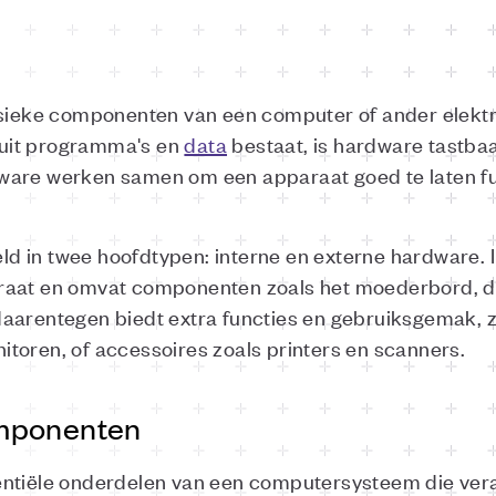
ysieke componenten van een computer of ander elektr
e uit programma's en
data
bestaat, is hardware tastba
ware werken samen om een apparaat goed te laten fu
 in twee hoofdtypen: interne en externe hardware. I
raat en omvat componenten zoals het moederbord, d
aarentegen biedt extra functies en gebruiksgemak, zoa
toren, of accessoires zoals printers en scanners.
mponenten
ntiële onderdelen van een computersysteem die veran