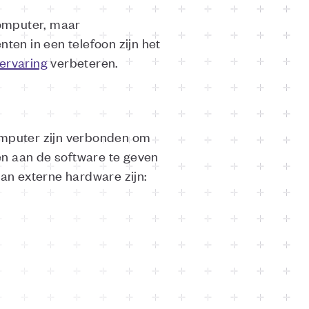
computer, maar
en in een telefoon zijn het
ervaring
verbeteren.
mputer zijn verbonden om
en aan de software te geven
van externe hardware zijn: