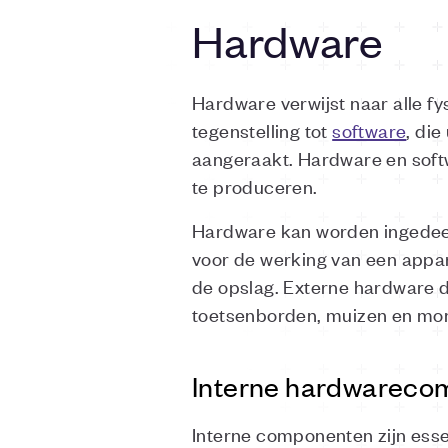
Hardware
Hardware verwijst naar alle f
tegenstelling tot
software
, di
aangeraakt. Hardware en soft
te produceren.
Hardware kan worden ingedeeld
voor de werking van een appa
de opslag. Externe hardware d
toetsenborden, muizen en moni
Interne hardwareco
Interne componenten zijn esse