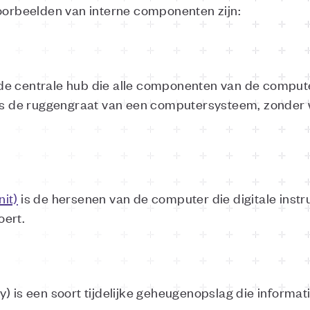
voorbeelden van interne componenten zijn:
de centrale hub die alle componenten van de compute
t is de ruggengraat van een computersysteem, zonde
it)
is de hersenen van de computer die digitale instr
oert.
s een soort tijdelijke geheugenopslag die informati