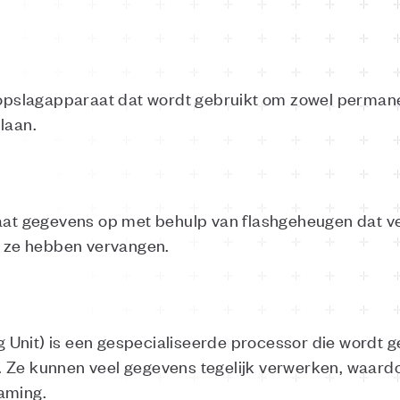
 opslagapparaat dat wordt gebruikt om zowel permanen
laan.
aat gegevens op met behulp van flashgeheugen dat vee
ie ze hebben vervangen.
Unit) is een gespecialiseerde processor die wordt g
 Ze kunnen veel gegevens tegelijk verwerken, waardoo
aming.