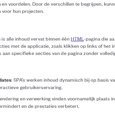
n en voordelen. Door de verschillen te begrijpen, kun
 voor hun projecten.
 is alle inhoud vervat binnen één
HTML
-pagina die aa
ties met de applicatie, zoals klikken op links of het 
aan specifieke secties van de pagina zonder volled
: SPA’s werken inhoud dynamisch bij op basis va
dates
eractieve gebruikerservaring.
Rendering en verwerking vinden voornamelijk plaats i
ermindert en de prestaties verbetert.