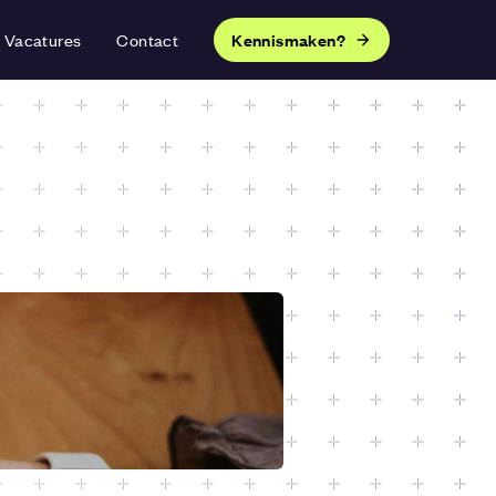
Vacatures
Contact
Kennismaken?