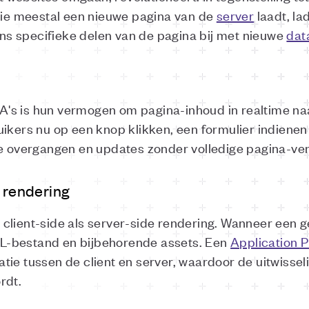
ctie meestal een nieuwe pagina van de
server
laadt, la
s specifieke delen van de pagina bij met nieuwe
dat
's is hun vermogen om pagina-inhoud in realtime naa
ikers nu op een knop klikken, een formulier indienen 
le overgangen en updates zonder volledige pagina-ve
e rendering
client-side als server-side rendering. Wanneer een 
-bestand en bijbehorende assets. Een
Application 
tie tussen de client en server, waardoor de uitwissel
rdt.