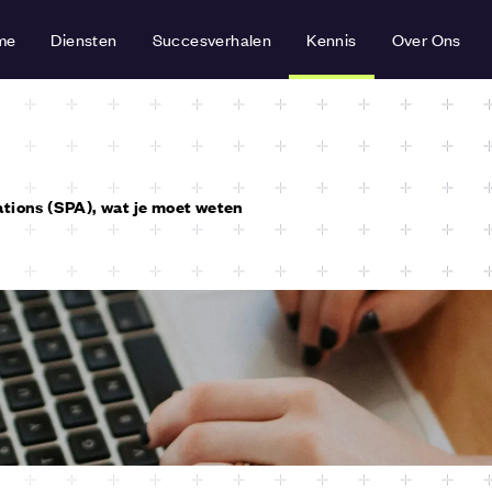
me
Diensten
Succesverhalen
Kennis
Over Ons
tions (SPA), wat je moet weten