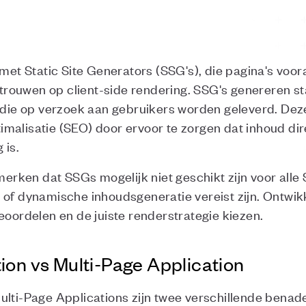
 Static Site Generators (SSG's), die pagina's voora
vertrouwen op client-side rendering. SSG's genereren
, die op verzoek aan gebruikers worden geleverd. De
malisatie (SEO) door ervoor te zorgen dat inhoud dir
 is.
 merken dat SSGs mogelijk niet geschikt zijn voor all
 of dynamische inhoudsgeneratie vereist zijn. Ontwi
eoordelen en de juiste renderstrategie kiezen.
ion vs Multi-Page Application
ulti-Page Applications zijn twee verschillende benad