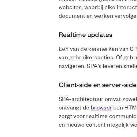
websites, waarbij elke intera
document en werken vervolgen
Realtime updates
Een van de kenmerken van SPA
van gebruikersacties. Of gebru
navigeren, SPA's leveren snel
Client-side en server-sid
SPA-architectuur omvat zowel 
ontvangt de
browser
een HTML
zorgt voor realtime communica
en nieuwe content mogelijk wo