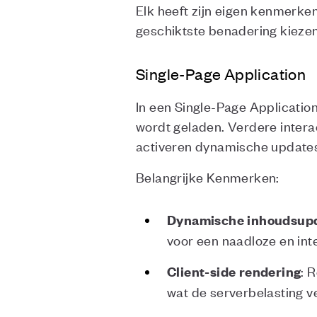
Elk heeft zijn eigen kenmerke
geschiktste benadering kiezen
Single-Page Application
In een Single-Page Application
wordt geladen. Verdere interac
activeren dynamische updates 
Belangrijke Kenmerken:
Dynamische inhoudsup
voor een naadloze en int
: 
Client-side rendering
wat de serverbelasting v