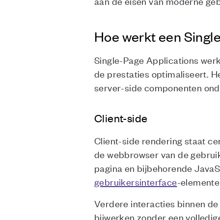
aan de eisen van moderne gebru
Hoe werkt een Singl
Single-Page Applications wer
de prestaties optimaliseert. H
server-side componenten onder
Client-side
Client-side rendering staat ce
de webbrowser van de gebruik
pagina en bijbehorende JavaS
gebruikersinterface
-elementen
Verdere interacties binnen d
bijwerken zonder een volledig