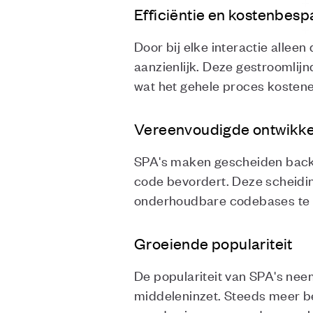
Efficiëntie en kostenbesp
Door bij elke interactie allee
aanzienlijk. Deze gestroomlij
wat het gehele proces kostene
Vereenvoudigde ontwikke
SPA's maken gescheiden bac
code bevordert. Deze scheiding
onderhoudbare codebases te c
Groeiende populariteit
De populariteit van SPA's neem
middeleninzet. Steeds meer b