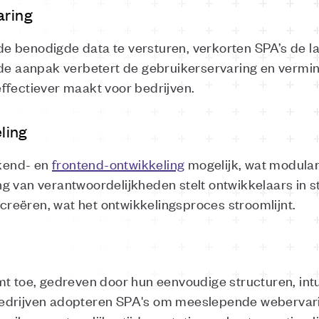
aring
n de benodigde data te versturen, verkorten SPA’s de l
nde aanpak verbetert de gebruikerservaring en vermin
ffectiever maakt voor bedrijven.
ling
kend- en
frontend-ontwikkeling
mogelijk, wat modular
 van verantwoordelijkheden stelt ontwikkelaars in st
reëren, wat het ontwikkelingsproces stroomlijnt.
t toe, gedreven door hun eenvoudige structuren, intuï
edrijven adopteren SPA's om meeslepende webervari