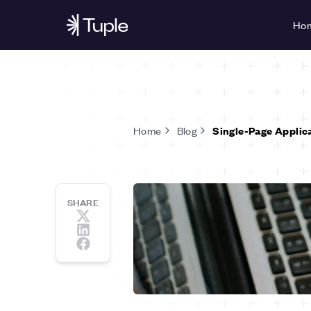
Ho
Home
Blog
Single-Page Applica
SHARE