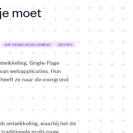
 je moet
SOFTWARE DEVELOPMENT
DEVOPS
ntwikkeling. Single-Page
 van webapplicaties. Hun
 heeft ze naar de voorgrond
b ontwikkeling, waarbij het de
 traditionele multi-page