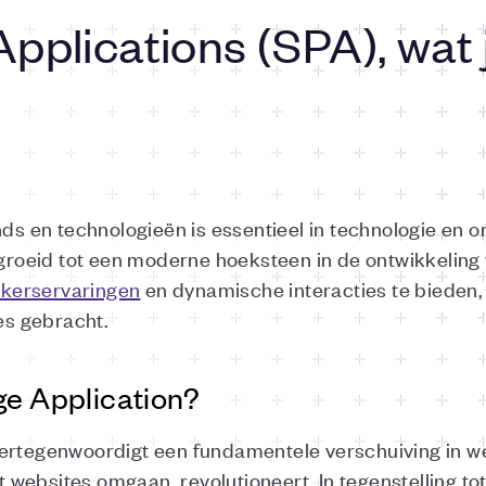
pplications (SPA), wat
nds en technologieën is essentieel in technologie en o
gegroeid tot een moderne hoeksteen in de ontwikkeling
ikerservaringen
en dynamische interacties te bieden,
es
gebracht.
ge Application?
ertegenwoordigt een fundamentele verschuiving in we
ebsites omgaan, revolutioneert. In tegenstelling tot