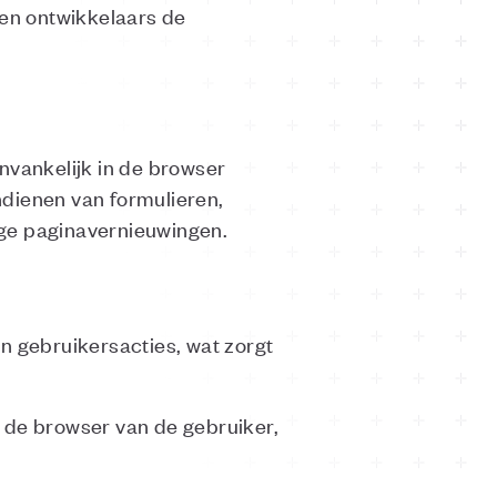
nen ontwikkelaars de
nvankelijk in de browser
indienen van formulieren,
ige paginavernieuwingen.
n gebruikersacties, wat zorgt
n de browser van de gebruiker,