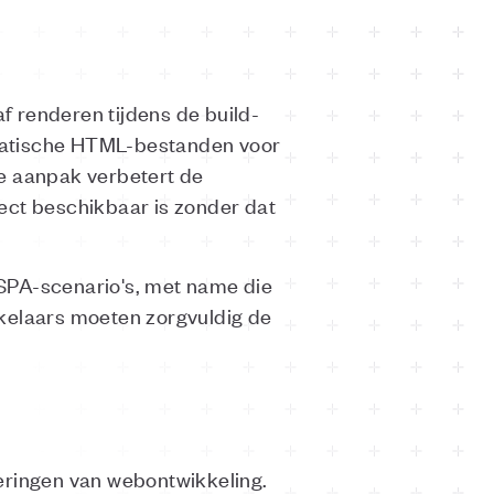
f renderen tijdens de build-
 statische HTML-bestanden voor
ze aanpak verbetert de
ect beschikbaar is zonder dat
e SPA-scenario's, met name die
kkelaars moeten zorgvuldig de
eringen van webontwikkeling.