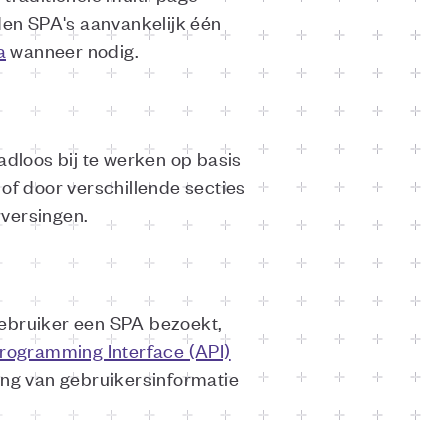
den SPA's aanvankelijk één
a
wanneer nodig.
dloos bij te werken op basis
of door verschillende secties
rversingen.
gebruiker een SPA bezoekt,
Programming Interface (API)
ing van gebruikersinformatie