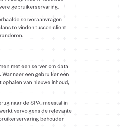
evere gebruikerservaring.
erhaalde serveraanvragen
ans te vinden tussen client-
aranderen.
amen met een server om data
en. Wanneer een gebruiker een
het ophalen van nieuwe inhoud,
terug naar de SPA, meestal in
werkt vervolgens de relevante
ebruikerservaring behouden