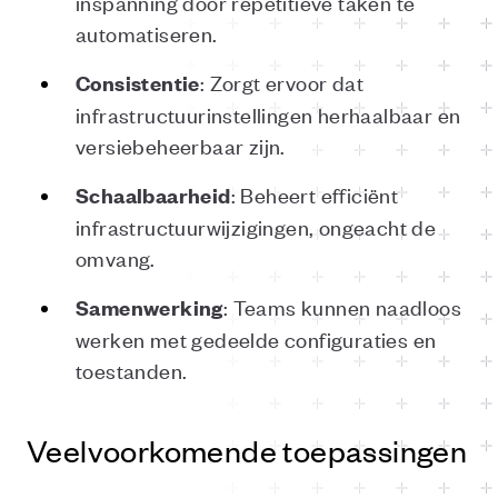
inspanning door repetitieve taken te
automatiseren.
: Zorgt ervoor dat
Consistentie
infrastructuurinstellingen herhaalbaar en
versiebeheerbaar zijn.
: Beheert efficiënt
Schaalbaarheid
infrastructuurwijzigingen, ongeacht de
omvang.
: Teams kunnen naadloos
Samenwerking
werken met gedeelde configuraties en
toestanden.
Veelvoorkomende toepassingen