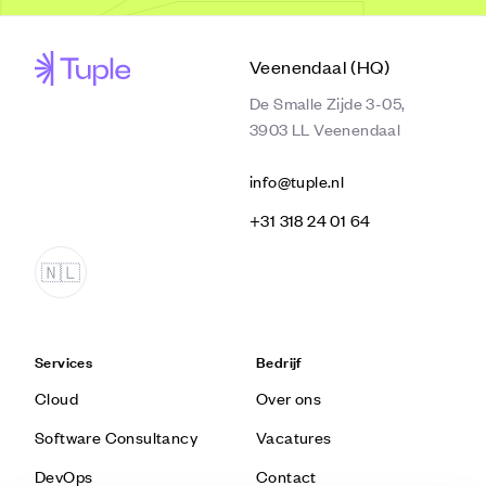
Veenendaal (HQ)
De Smalle Zijde 3-05,
3903 LL Veenendaal
info@tuple.nl
‭+31 318 24 01 64‬
Services
Bedrijf
Cloud
Over ons
Software Consultancy
Vacatures
DevOps
Contact