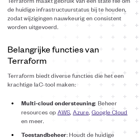
Terraform maakt gebruik van een state file om
de huidige infrastructuurstatus bij te houden,
zodat wijzigingen nauwkeurig en consistent
worden uitgevoerd.
Belangrijke functies van
Terraform
Terraform biedt diverse functies die het een
krachtige IaC-tool maken:
: Beheer
Multi-cloud ondersteuning
resources op
AWS
,
Azure
,
Google Cloud
en meer.
: Houdt de huidige
Toestandbeheer