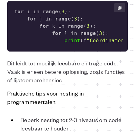
for
 i in 
range
(
3
for
 j in 
range
(
3
for
 k in 
range
(
3
for
 l in 
range
(
3
print
(f
"Coördinaten: (
Dit leidt tot moeilijk leesbare en trage code.
Vaak is er een betere oplossing, zoals functies
of lijstcomprehensies.
Praktische tips voor nesting in
programmeertalen:
Beperk nesting tot 2-3 niveaus om code
leesbaar te houden.