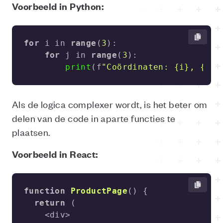
Voorbeeld in Python:
for
 i in 
range
(
3
for
 j in 
range
(
3
print
(f
"Coördinaten: {i}, {j}"
Als de logica complexer wordt, is het beter om
delen van de code in aparte functies te
plaatsen.
Voorbeeld in React:
function
ProductPage
(
) 
return