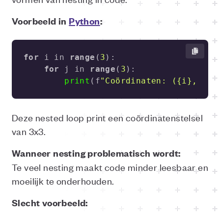
Voorbeeld in
Python
:
for
 i in 
range
(
3
for
 j in 
range
(
3
print
(f
"Coördinaten: ({i}, {j}
Deze nested loop print een coördinatenstelsel
van 3x3.
Wanneer nesting problematisch wordt:
Te veel nesting maakt code minder leesbaar en
moeilijk te onderhouden.
Slecht voorbeeld: