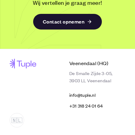
Wij vertellen je graag meer!
Contact opnemen
Veenendaal (HQ)
De Smalle Zijde 3-05,
3903 LL Veenendaal
info@tuple.nl
‭+31 318 24 01 64‬