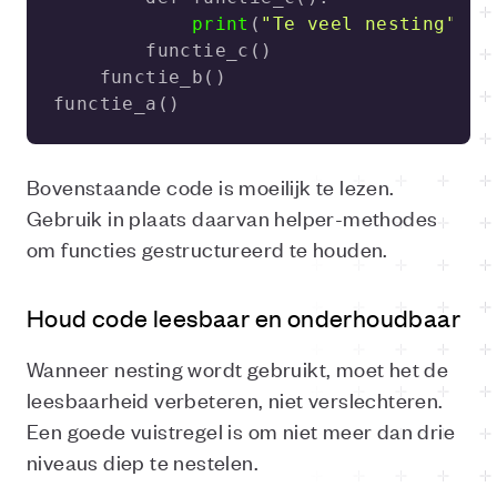
print
(
"Te veel nesting"
functie_a()
Bovenstaande code is moeilijk te lezen.
Gebruik in plaats daarvan helper-methodes
om functies gestructureerd te houden.
Houd code leesbaar en onderhoudbaar
Wanneer nesting wordt gebruikt, moet het de
leesbaarheid verbeteren, niet verslechteren.
Een goede vuistregel is om niet meer dan drie
niveaus diep te nestelen.