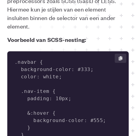
preprocessors zoals SCSS (Sass) of LESS.
Hiermee kun je stijlen van een element
insluiten binnen de selector van een ander
element.
Voorbeeld van SCSS-nesting: