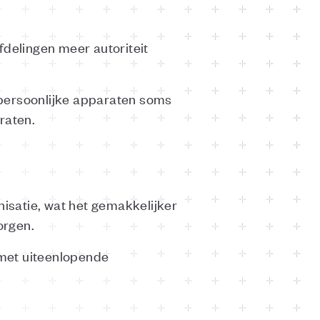
fdelingen meer autoriteit
 persoonlijke apparaten soms
araten.
isatie, wat het gemakkelijker
orgen.
n met uiteenlopende