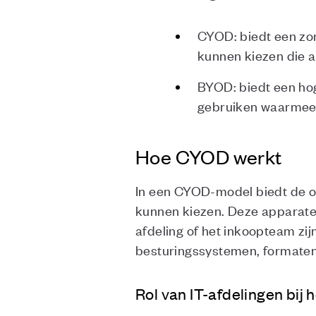
CYOD: biedt een zo
kunnen kiezen die a
BYOD: biedt een ho
gebruiken waarmee z
Hoe CYOD werkt
In een CYOD-model biedt de o
kunnen kiezen. Deze apparaten 
afdeling of het inkoopteam zi
besturingssystemen, formaten
Rol van IT-afdelingen bi