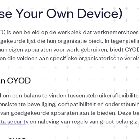
e Your Own Device)
 is een beleid op de werkplek dat werknemers toes
ekeurde lijst die hun organisatie biedt. In tegenstell
hun eigen apparaten voor werk gebruiken, biedt CYO
 die voldoen aan specifieke organisatorische verei
van CYOD
 een balans te vinden tussen gebruikersflexibilitei
onsistente beveiliging, compatibiliteit en ondersteun
 van goedgekeurde apparaten aan te bieden. Deze be
ta security
en naleving van regels van groot belang zi