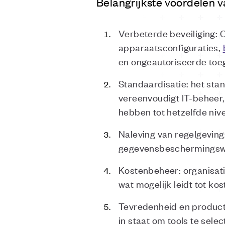
Belangrijkste voordelen
Verbeterde beveiliging: 
apparaatsconfiguraties,
en ongeautoriseerde toe
Standaardisatie: het sta
vereenvoudigt IT-beheer
hebben tot hetzelfde niv
Naleving van regelgeving
gegevensbeschermingswet
Kostenbeheer: organisa
wat mogelijk leidt tot ko
Tevredenheid en product
in staat om tools te sele