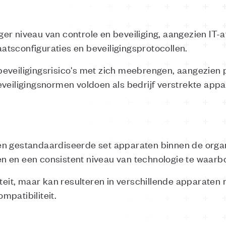
er niveau van controle en beveiliging, aangezien IT-a
tsconfiguraties en beveiligingsprotocollen.
eveiligingsrisico's met zich meebrengen, aangezien
eveiligingsnormen voldoen als bedrijf verstrekte app
n gestandaardiseerde set apparaten binnen de organ
n en een consistent niveau van technologie te waarb
liteit, maar kan resulteren in verschillende apparate
mpatibiliteit.