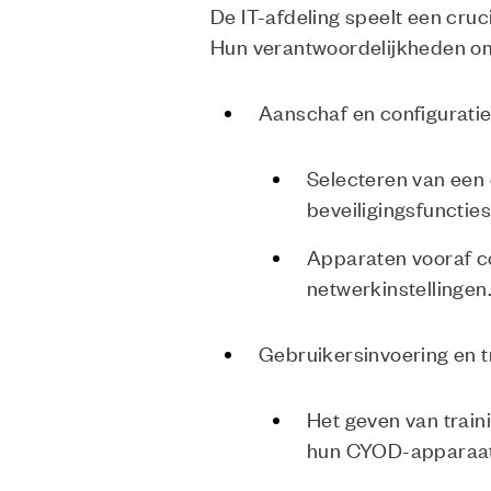
De IT-afdeling speelt een cr
Hun verantwoordelijkheden o
Aanschaf en configurati
Selecteren van een 
beveiligingsfunctie
Apparaten vooraf c
netwerkinstellingen
Gebruikersinvoering en t
Het geven van train
hun CYOD-apparaa