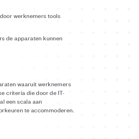
rdoor werknemers tools
rs de apparaten kunnen
paraten waaruit werknemers
 criteria die door de IT-
al een scala aan
voorkeuren te accommoderen.