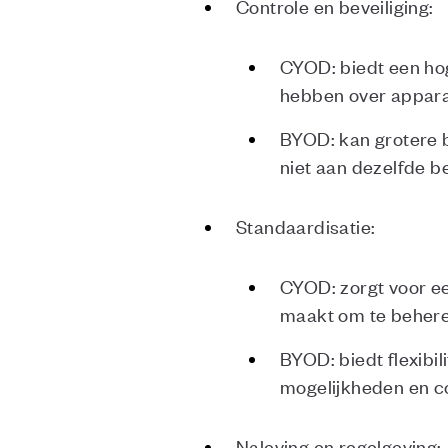
Controle en beveiliging:
CYOD: biedt een hog
hebben over apparaa
BYOD: kan grotere b
niet aan dezelfde b
Standaardisatie:
CYOD: zorgt voor ee
maakt om te behere
BYOD: biedt flexibi
mogelijkheden en co
Naleving en regelgeving: