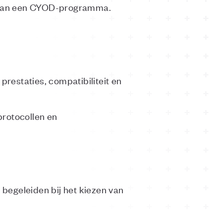
en van een CYOD-programma.
restaties, compatibiliteit en
sprotocollen en
begeleiden bij het kiezen van