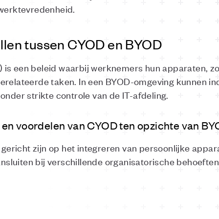
 werktevredenheid.
hillen tussen CYOD en BYOD
is een beleid waarbij werknemers hun apparaten, zo
gerelateerde taken. In een BYOD-omgeving kunnen in
onder strikte controle van de IT-afdeling.
 en voordelen van CYOD ten opzichte van B
richt zijn op het integreren van persoonlijke appar
ansluiten bij verschillende organisatorische behoeften