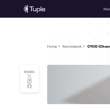
Ho
Home
Kennisbank
CYOD (Choos
SHARE