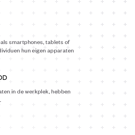
als smartphones, tablets of
dividuen hun eigen apparaten
YOD
aten in de werkplek, hebben
.