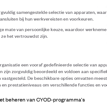
rgvuldig samengestelde selectie van apparaten, waa
ansluiten bij hun werkvereisten en voorkeuren.
ge mate van persoonlijke keuze, waardoor werkneme
e het vertrouwdst zijn.
rganisatie een vooraf gedefinieerde selectie van ap
zijn zorgvuldig beoordeeld en voldoen aan specifieke
jn vastgesteld. De beschikbare opties omvatten meest
 en prestatieniveaus om verschillende functies en 
j het beheren van CYOD-programma's