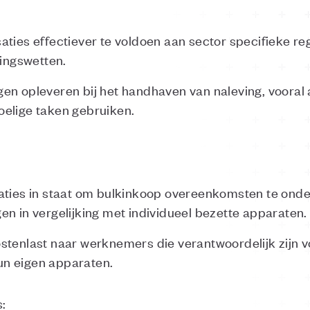
aties effectiever te voldoen aan sector specifieke re
ingswetten.
en opleveren bij het handhaven van naleving, vooral
oelige taken gebruiken.
aties in staat om bulkinkoop overeenkomsten te onder
en in vergelijking met individueel bezette apparaten
stenlast naar werknemers die verantwoordelijk zijn 
n eigen apparaten.
: