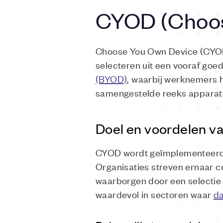
CYOD (Choos
Choose You Own Device (CYOD)
selecteren uit een vooraf goedg
(BYOD)
, waarbij werknemers 
samengestelde reeks apparaten
Doel en voordelen 
CYOD wordt geïmplementeerd om
Organisaties streven ernaar c
waarborgen door een selectie
waardevol in sectoren waar
da