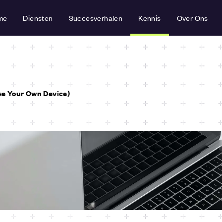
me
Diensten
Succesverhalen
Kennis
Over Ons
e Your Own Device)