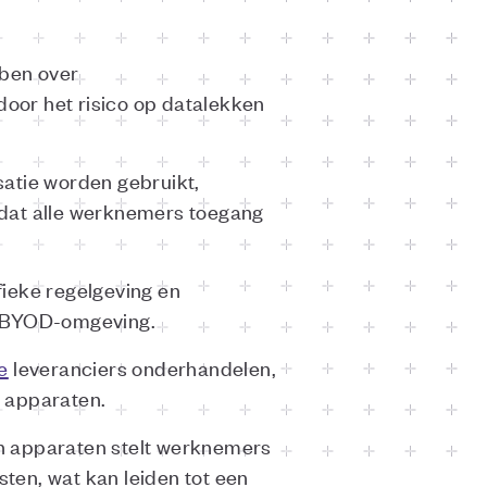
bben over
door het risico op datalekken
satie worden gebruikt,
 dat alle werknemers toegang
fieke regelgeving en
en BYOD-omgeving.
e
leveranciers onderhandelen,
e apparaten.
an apparaten stelt werknemers
sten, wat kan leiden tot een