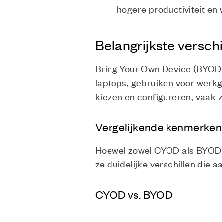
hogere productiviteit en
Belangrijkste versc
Bring Your Own Device (BYOD) 
laptops, gebruiken voor werk
kiezen en configureren, vaak z
Vergelijkende kenmerken
Hoewel zowel CYOD als BYOD ge
ze duidelijke verschillen die a
CYOD vs. BYOD