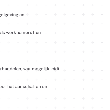
gelgeving en
 als werknemers hun
handelen, wat mogelijk leidt
.
voor het aanschaffen en