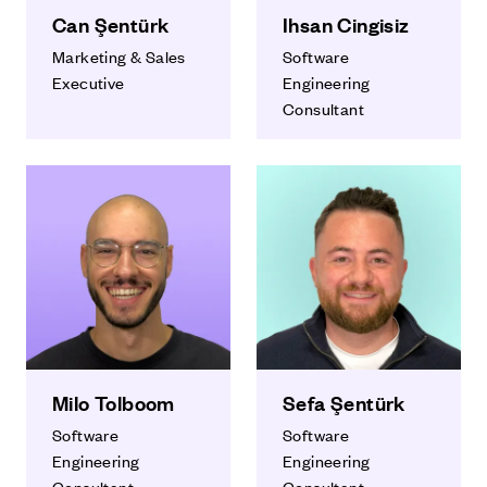
Can Şentürk
Ihsan Cingisiz
Marketing & Sales
Software
Executive
Engineering
Consultant
Milo Tolboom
Sefa Şentürk
Software
Software
Engineering
Engineering
Consultant
Consultant