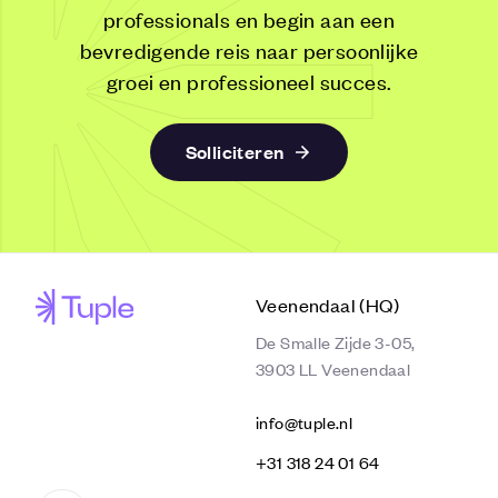
professionals en begin aan een
bevredigende reis naar persoonlijke
groei en professioneel succes.
Solliciteren
Veenendaal (HQ)
De Smalle Zijde 3-05,
3903 LL Veenendaal
info@tuple.nl
‭+31 318 24 01 64‬