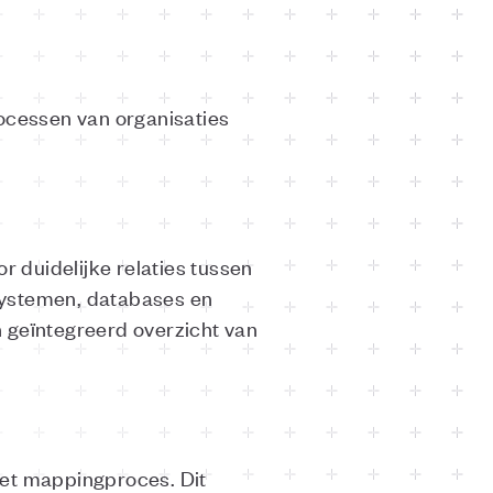
ocessen van organisaties
r duidelijke relaties tussen
 systemen, databases en
 geïntegreerd overzicht van
het mappingproces. Dit