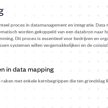
g
teel proces in datamanagement en integratie. Data 
ematisch worden gekoppeld van een databron naar h
ming. Dit proces is essentieel voor bedrijven en org
tussen systemen willen vergemakkelijken en de consis
en in data mapping
e raken met enkele kernbegrippen die ten grondslag 