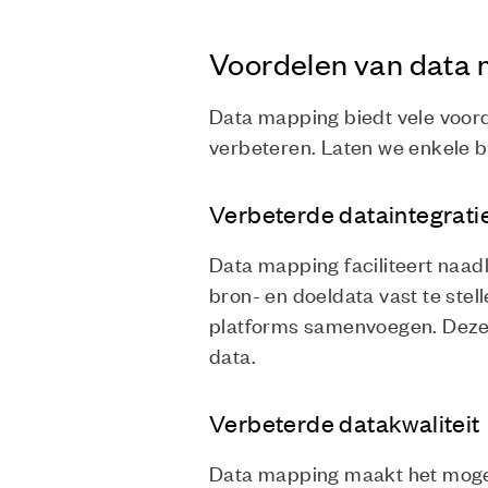
Voordelen van data
Data mapping biedt vele voor
verbeteren. Laten we enkele b
Verbeterde dataintegrati
Data mapping faciliteert naadl
bron- en doeldata vast te stel
platforms samenvoegen. Deze i
data.
Verbeterde datakwaliteit
Data mapping maakt het mogeli