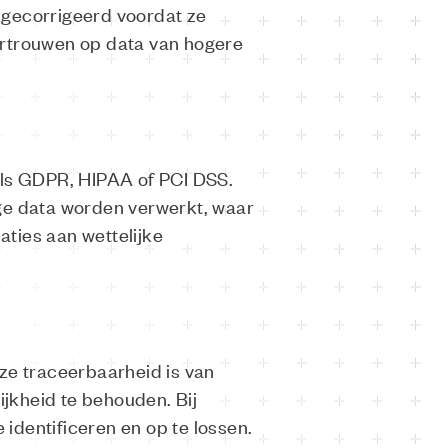
 gecorrigeerd voordat ze
ertrouwen op data van hogere
als GDPR, HIPAA of PCI DSS.
ige data worden verwerkt, waar
ties aan wettelijke
eze traceerbaarheid is van
jkheid te behouden. Bij
identificeren en op te lossen.