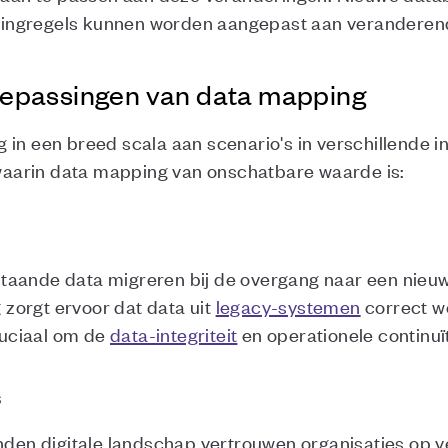
ngregels kunnen worden aangepast aan veranderende
epassingen van data mapping
in een breed scala aan scenario's in verschillende in
aarin data mapping van onschatbare waarde is:
taande data migreren bij de overgang naar een nieuw
zorgt ervoor dat data uit
legacy-systemen
correct w
cruciaal om de
data-integriteit
en operationele continuï
s
onden digitale landschap vertrouwen organisaties op v