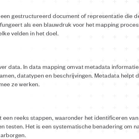
een gestructureerd document of representatie die de
 fungeert als een blauwdruk voor het mapping proces 
ke velden in het doel.
ver data. In data mapping omvat metadata informatie
dnamen, datatypen en beschrijvingen. Metadata help
rmee ze werken.
 een reeks stappen, waaronder het identificeren van
 en testen. Het is een systematische benadering om
aarborgen.