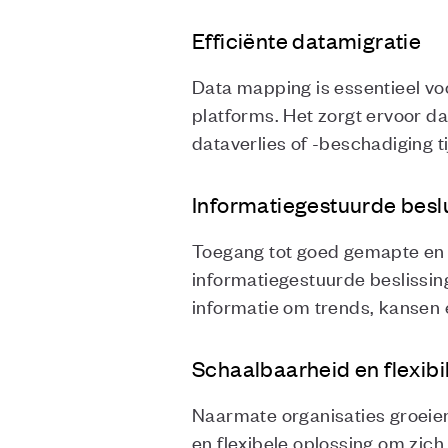
Efficiënte datamigratie
Data mapping is essentieel vo
platforms. Het zorgt ervoor d
dataverlies of -beschadiging 
Informatiegestuurde besl
Toegang tot goed gemapte en g
informatiegestuurde beslissin
informatie om trends, kansen 
Schaalbaarheid en flexibil
Naarmate organisaties groeie
en flexibele oplossing om zi