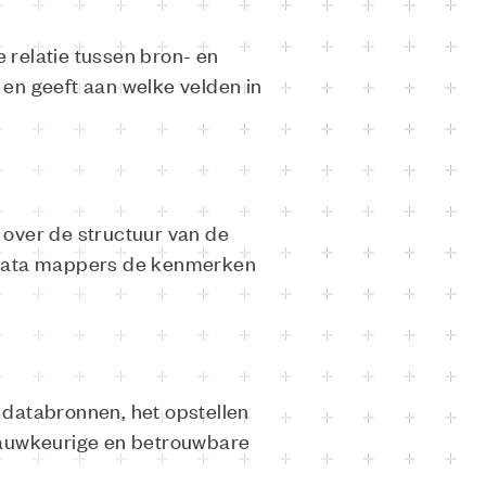
 relatie tussen bron- en
en geeft aan welke velden in
 over de structuur van de
t data mappers de kenmerken
 databronnen, het opstellen
 nauwkeurige en betrouwbare