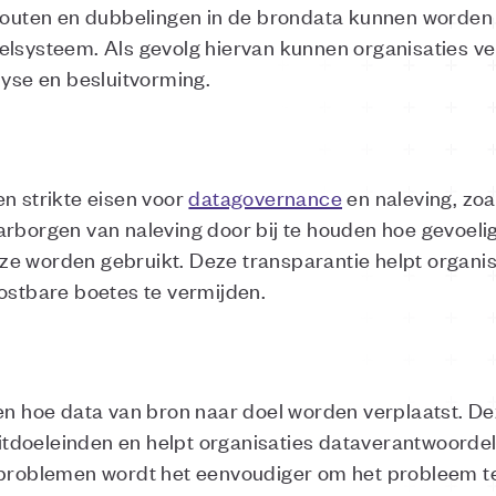
 fouten en dubbelingen in de brondata kunnen worden
elsysteem. Als gevolg hiervan kunnen organisaties v
lyse en besluitvorming.
n strikte eisen voor
datagovernance
en naleving, zo
arborgen van naleving door bij te houden hoe gevoel
e worden gebruikt. Deze transparantie helpt organisa
kostbare boetes te vermijden.
ien hoe data van bron naar doel worden verplaatst. D
doeleinden en helpt organisaties dataverantwoordeli
 problemen wordt het eenvoudiger om het probleem te 