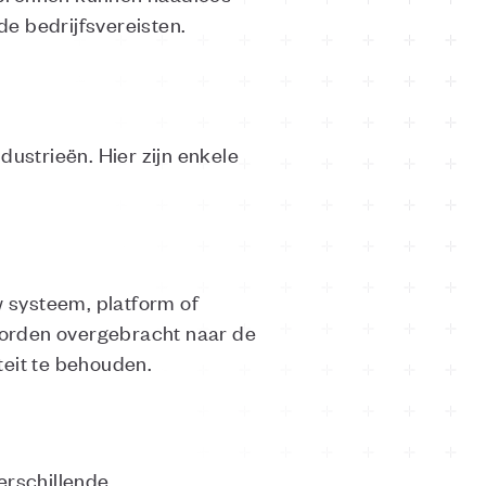
 bedrijfsvereisten.
dustrieën. Hier zijn enkele
 systeem, platform of
orden overgebracht naar de
teit te behouden.
erschillende