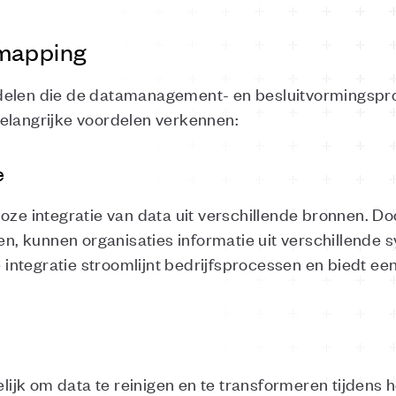
 mapping
delen die de datamanagement- en besluitvormingspr
elangrijke voordelen verkennen:
e
oze integratie van data uit verschillende bronnen. Doo
len, kunnen organisaties informatie uit verschillende
ntegratie stroomlijnt bedrijfsprocessen en biedt een
jk om data te reinigen en te transformeren tijdens 