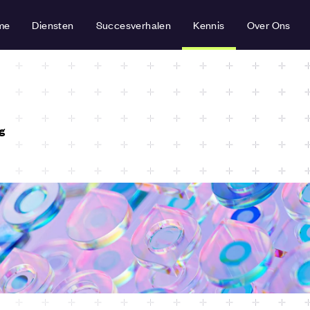
me
Diensten
Succesverhalen
Kennis
Over Ons
g