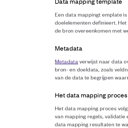
Data mapping template
Een data mappingt emplate is 
doelelementen definieert. Het
de bron overeenkomen met wel
Metadata
Metadata
verwijst naar data o
bron- en doeldata, zoals vel
van de data te begrijpen waa
Het data mapping proces
Het data mapping proces volgt
van mapping regels, validatie
data mapping resultaten te w