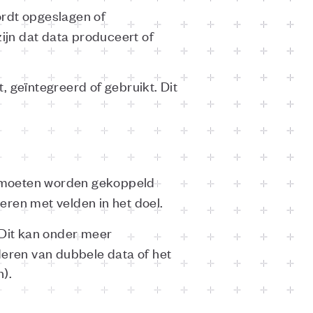
ordt opgeslagen of
ijn dat data produceert of
geïntegreerd of gebruikt. Dit
on moeten worden gekoppeld
eren met velden in het doel.
Dit kan onder meer
jderen van dubbele data of het
n).