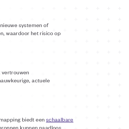
r nieuwe systemen of
n, waardoor het risico op
t vertrouwen
nauwkeurige, actuele
 mapping biedt een
schaalbare
abronnen kunnen naadloos