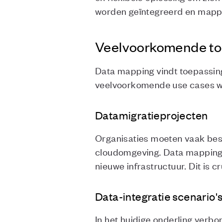
worden geïntegreerd en mappi
Veelvoorkomende to
Data mapping vindt toepassing 
veelvoorkomende use cases w
Datamigratieprojecten
Organisaties moeten vaak bes
cloudomgeving. Data mapping 
nieuwe infrastructuur. Dit is 
Data-integratie scenario'
In het huidige onderling verb