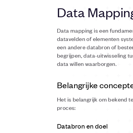
Data Mappin
Data mapping is een fundamen
datavelden of elementen syst
een andere databron of bestem
begrijpen, data-uitwisseling 
data willen waarborgen.
Belangrijke concept
Het is belangrijk om bekend t
proces:
Databron en doel